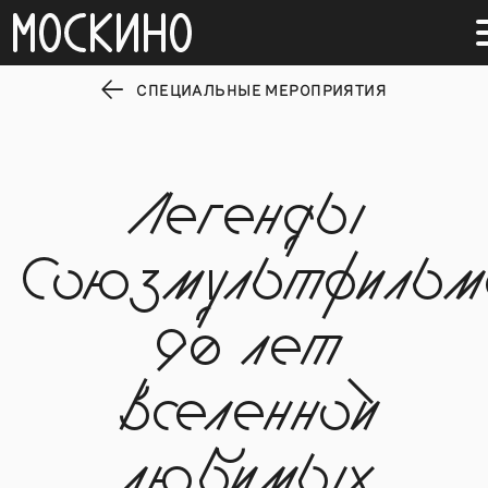
СПЕЦИАЛЬНЫЕ МЕРОПРИЯТИЯ
Легенды
Союзмультфильм
90 лет
вселенной
любимых