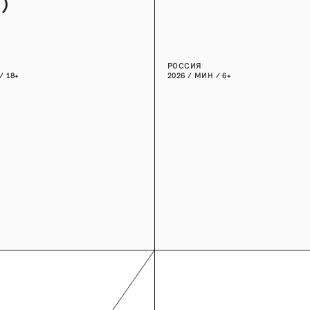
)
РОССИЯ
/ 18+
2026 / МИН / 6+