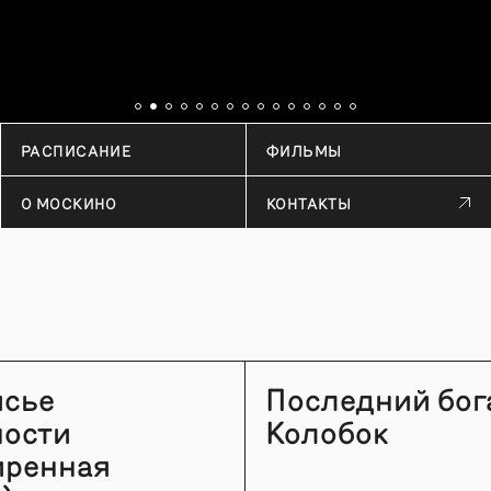
РАСПИСАНИЕ
ФИЛЬМЫ
О МОСКИНО
КОНТАКТЫ
исье
Последний бог
ности
Колобок
иренная