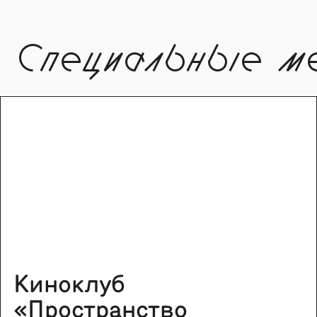
Специальные м
Киноклуб
«Пространство