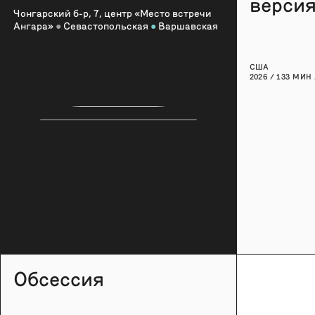
версия
Чонгарский б-р, 7, центр «Место встречи
Ангара»
●
Севастопольская
●
Варшавская
США
2026 / 133 МИН 
Обсессия