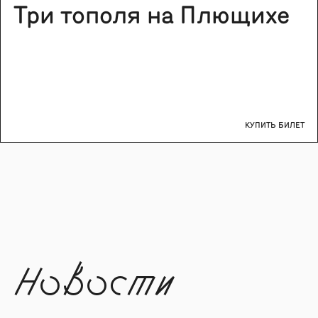
Три тополя на Плющихе
КУПИТЬ БИЛЕТ
Новости