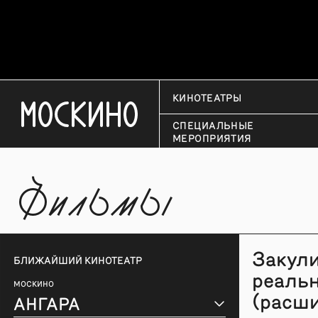
КИНОТЕАТРЫ
СПЕЦИАЛЬНЫЕ
МЕРОПРИЯТИЯ
Фильмы
Закул
БЛИЖАЙШИЙ КИНОТЕАТР
реаль
МОСКИНО
(расш
АНГАРА