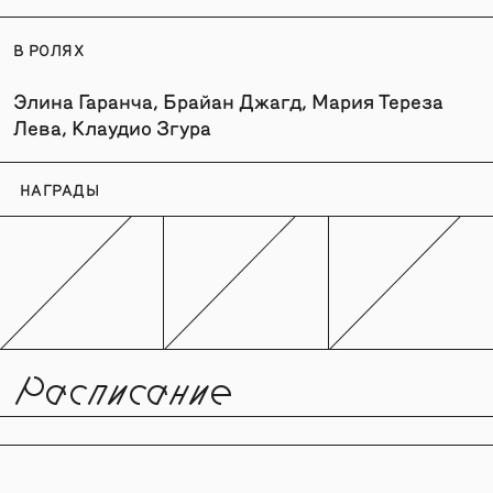
В РОЛЯХ
Элина Гаранча, Брайан Джагд, Мария Тереза
Лева, Клаудио Згура
НАГРАДЫ
Расписание