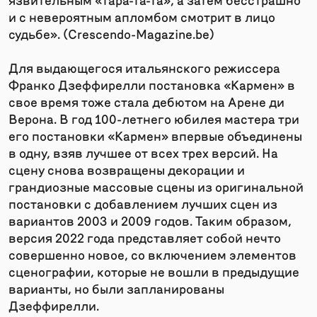
и с невероятным апломбом смотрит в лицо
судьбе». (Crescendo-Magazine.be)
Для выдающегося итальянского режиссера
Франко Дзеффирелли постановка «Кармен» в
свое время тоже стала дебютом на Арене ди
Верона. В год 100-летнего юбилея мастера три
его постановки «Кармен» впервые объединены
в одну, взяв лучшее от всех трех версий. На
сцену снова возвращены декорации и
грандиозные массовые сцены из оригинальной
постановки с добавлением лучших сцен из
вариантов 2003 и 2009 годов. Таким образом,
версия 2022 года представляет собой нечто
совершенно новое, со включением элементов
сценографии, которые не вошли в предыдущие
варианты, но были запланированы
Дзеффирелли.