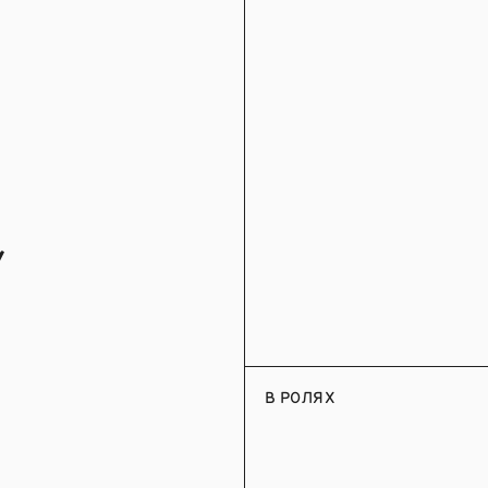
й
В РОЛЯХ