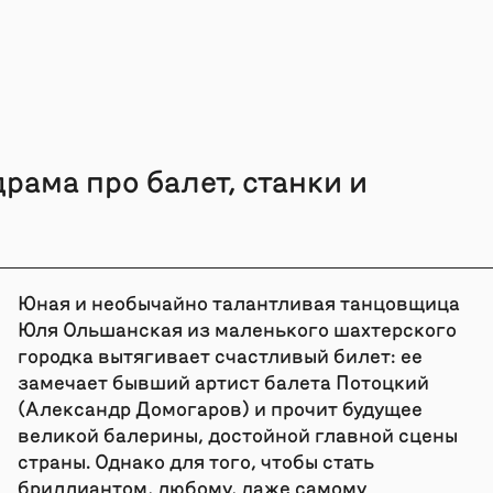
ама про балет, станки и
Юная и необычайно талантливая танцовщица
Юля Ольшанская из маленького шахтерского
городка вытягивает счастливый билет: ее
замечает бывший артист балета Потоцкий
(Александр Домогаров) и прочит будущее
великой балерины, достойной главной сцены
страны. Однако для того, чтобы стать
бриллиантом, любому, даже самому