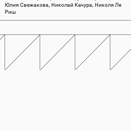
Юлия Свежакова, Николай Качура, Николя Ле
Риш