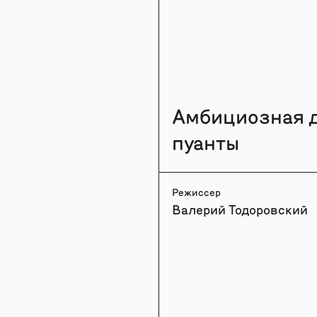
Амбициозная др
пуанты
Режиссер
Валерий Тодоровский