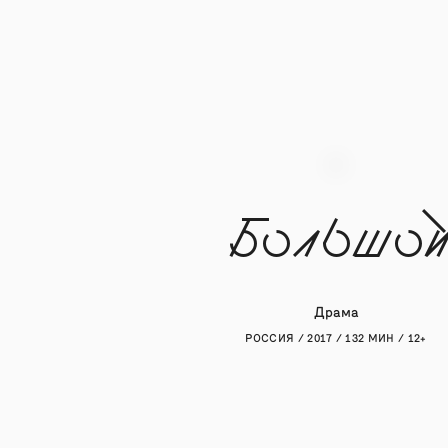
Большо
Драма
РОССИЯ / 2017 / 132 МИН / 12+