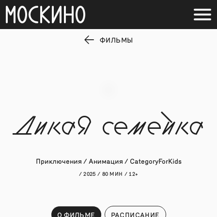
ФИЛЬМЫ
Дикая семейка
Приключения / Анимация / CategoryForKids
/ 2025 / 80 МИН / 12+
О ФИЛЬМЕ
РАСПИСАНИЕ