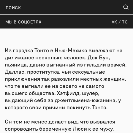
МЫ В СОЦСЕТЯХ
VK
TG
Из городка Тонто в Нью-Мехико выезжают на
дилижансе несколько человек. Док Бун,
пьяница, давно выгнанный из гильдии врачей.
Даллас, проститутка, чьи сексуальные
приключения так разозлили местных женщин,
что те выгнали ее из своего не самого
высшего общества. Хэтфилд, шулер,
выдающий себя за джентльмена-южанина, у
которого свои причины покинуть Тонто.
Он тем не менее делает вид, что вызвался
сопроводить беременную Люси к ее мужу,