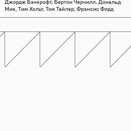
Джордж Бэнкрофт, Бертон Черчилл, Дональд
Мик, Тим Хольт, Том Тайлер, Фрэнсис Форд