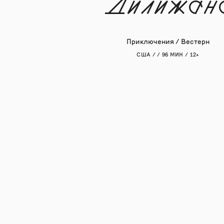
Дилижан
Приключения / Вестерн
США / / 96 МИН / 12+