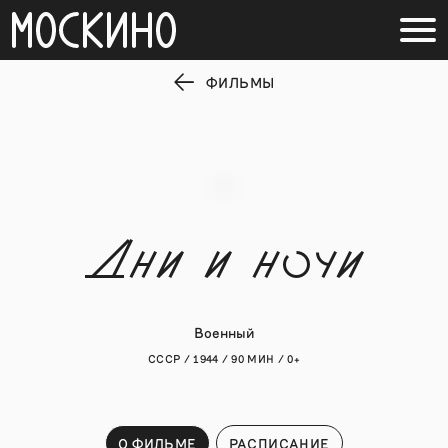
ФИЛЬМЫ
Дни и ночи
Военный
СССР / 1944 / 90 МИН / 0+
О ФИЛЬМЕ
РАСПИСАНИЕ