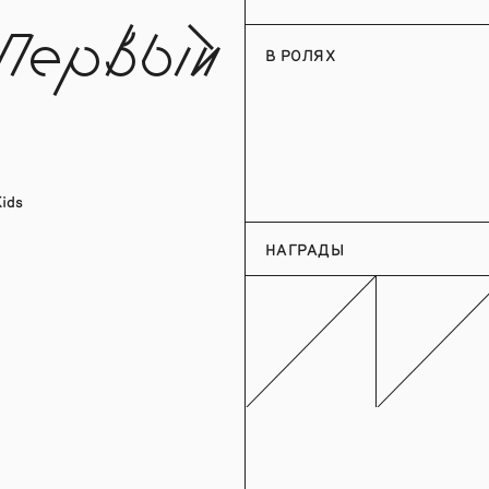
 Первый
В РОЛЯХ
ids
НАГРАДЫ