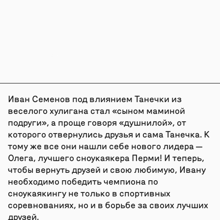
Иван Семенов под влиянием Танечки из
веселого хулигана стал «сыном маминой
подруги», а проще говоря «душнилой», от
которого отвернулись друзья и сама Танечка. К
тому же все они нашли себе нового лидера —
Олега, лучшего сноукаякера Перми! И теперь,
чтобы вернуть друзей и свою любимую, Ивану
необходимо победить чемпиона по
сноукаякингу не только в спортивных
соревнованиях, но и в борьбе за своих лучших
друзей.