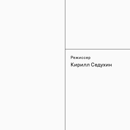
Режиссер
Кирилл Седухин