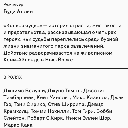
Режиссер
Вуди Аллен
«Колесо чудес» — история страсти, жестокости
и предательства, рассказывающая о четырех
героях, чьи судьбы переплелись среди бурной
жизни знаменитого парка развлечений.
Действие разворачивается на живописном
Кони-Айленде в Нью-Йорке.
В РОЛЯХ
Джеймс Белуши, Джуно Темпл, Джастин
Тимберлейк, Кейт Уинслет, Макс Казелла, Джек
Гор, Тони Сирико, Стив Ширрипа, Дэвид
Крамхолц, Томми Нохилли, Том Гири, Бобби
Слейтон, Роберт С.Кирк, Нэнси Эллен Шор,
Марко Кака