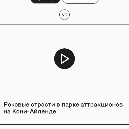
VK
Роковые страсти в парке аттракционов
на Кони-Айленде