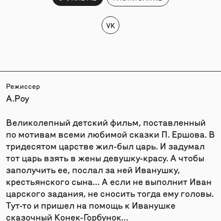
VK
Режиссер
А.Роу
Великолепный детский фильм, поставленный
по мотивам всеми любимой сказки П. Ершова. В
тридесятом царстве жил-был царь. И задумал
тот царь взять в жены девушку-красу. А чтобы
заполучить ее, послал за ней Иванушку,
крестьянского сына… А если не выполнит Иван
царского задания, не сносить тогда ему головы.
Тут-то и пришел на помощь к Иванушке
сказочный Конек-Горбунок…