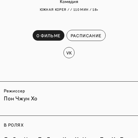
Комедия
ЮЖНАЯ КОРЕЯ / / 110 МИН / 18+
О ФИЛЬМЕ
РАСПИСАНИЕ
VK
Режиссер
Пон Чжун Хо
В РОЛЯХ