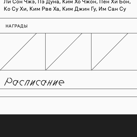
Ли Сон Чжэ, Пэ Дуна, Ким Хо Чжон, Пен Хи Бон,
Ко Су Хи, Ким Рве Ха, Ким Джин Гу, Им Сан Су
НАГРАДЫ
Расписание