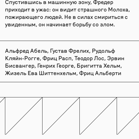
Спустившись в машинную зону, Фредер
приходит в ужас: он видит страшного Молоха,
пожирающего людей. Не в силах смириться с
увиденным, он начинает борьбу со злом.
Альфред Абель, Густав Фрелих, Рудольф
Кляйн-Рогге, Фриц Расп, Теодор Лос, Эрвин
Бисвангер, Генрих Георге, Бригитта Хельм,
Жизель Ева Шиттенхельм, Фриц Альберти