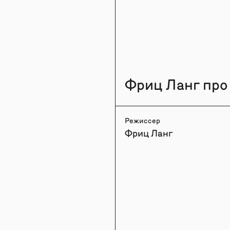
Фриц Ланг про
Режиссер
Фриц Ланг