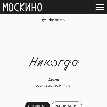
ФИЛЬМЫ
Никогда
Драма
СССР / 1962 / 90 МИН / 0+
О ФИЛЬМЕ
РАСПИСАНИЕ