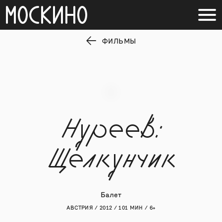
ФИЛЬМЫ
Нуреев:
Щелкунчик
Балет
АВСТРИЯ / 2012 / 101 МИН / 6+