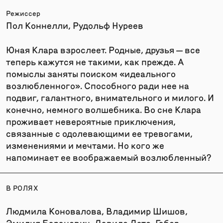
Режиссер
Пол Коннелли, Рудольф Нуреев
Юная Клара взрослеет. Родные, друзья — все
теперь кажутся не такими, как прежде. А
помыслы заняты поиском «идеального
возлюбленного». Способного ради нее на
подвиг, галантного, внимательного и милого. И
конечно, немного волшебника. Во сне Клара
проживает невероятные приключения,
связанные с одолевающими ее тревогами,
изменениями и мечтами. Но кого же
напоминает ее воображаемый возлюбленный?
В РОЛЯХ
Людмила Коновалова, Владимир Шишов,
Эмилия Баранович, Давиде Дато, Габор