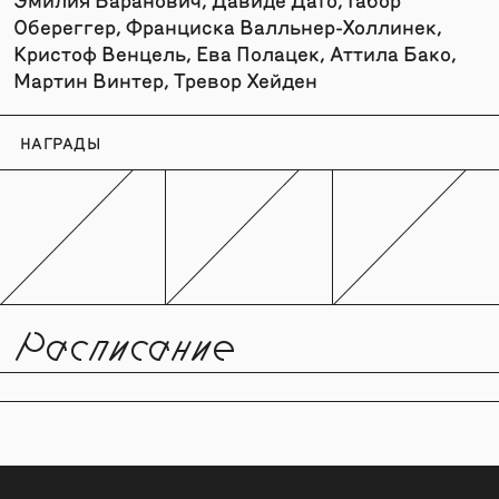
Обереггер, Франциска Валльнер-Холлинек,
Кристоф Венцель, Ева Полацек, Аттила Бако,
Мартин Винтер, Тревор Хейден
НАГРАДЫ
Расписание