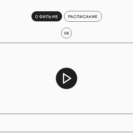
О ФИЛЬМЕ
РАСПИСАНИЕ
VK