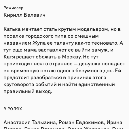
Режиссер
Кирилл Белевич
Катька мечтает стать крутым модельером, но в
поселке городского типа со смешным
названием Жупа ее таланту как-то тесновато. А
тут еще мама заставляет ее выйти замуж, и
Катя решает сбежать в Москву. Но тут
происходит нечто странное — девушка попадает
во временную петлю одного безумного дня. Ей
предстоит разобраться в причинах этого
круговорота событий и найти единственный
правильный выход.
В РОЛЯХ
Анастасия Талызина, Роман Евдокимов, Ирина
Пегова, Раиса Рязанова, Олеся Железняк, Гоша