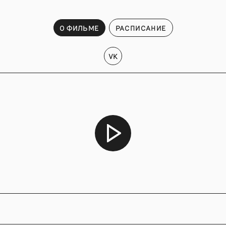
О ФИЛЬМЕ
РАСПИСАНИЕ
VK