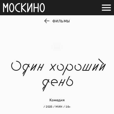
ФИЛЬМЫ
Один хороший
день
Комедия
/ 2025 / МИН / 16+