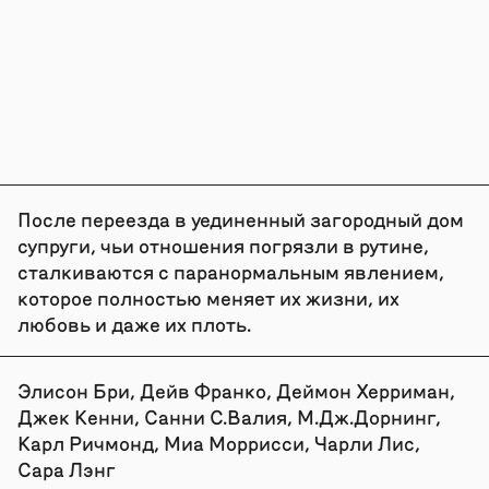
После переезда в уединенный загородный дом
супруги, чьи отношения погрязли в рутине,
сталкиваются с паранормальным явлением,
которое полностью меняет их жизни, их
любовь и даже их плоть.
Элисон Бри, Дейв Франко, Деймон Херриман,
Джек Кенни, Санни С.Валия, М.Дж.Дорнинг,
Карл Ричмонд, Миа Моррисси, Чарли Лис,
Сара Лэнг