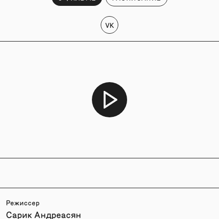
VK
Режиссер
Сарик Андреасян