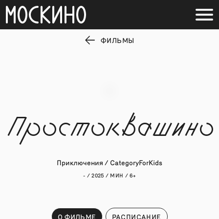
ФИЛЬМЫ
Простоквашино
Приключения / CategoryForKids
- / 2025 / МИН / 6+
О ФИЛЬМЕ
РАСПИСАНИЕ