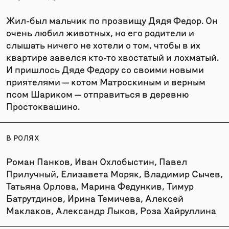
Жил-был мальчик по прозвищу Дядя Федор. Он
очень любил животных, но его родители и
слышать ничего не хотели о том, чтобы в их
квартире завелся кто-то хвостатый и лохматый.
И пришлось Дяде Федору со своими новыми
приятелями — котом Матроскиным и верным
псом Шариком — отправиться в деревню
Простоквашино.
В РОЛЯХ
Роман Панков, Иван Охлобыстин, Павел
Прилучный, Елизавета Моряк, Владимир Сычев,
Татьяна Орлова, Марина Федункив, Тимур
Батрутдинов, Ирина Темичева, Алексей
Маклаков, Александр Лыков, Роза Хайруллина