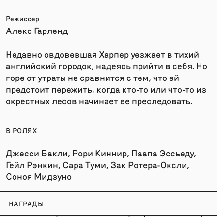
Режиссер
Алекс Гарленд
Недавно овдовевшая Харпер уезжает в тихий
английский городок, надеясь прийти в себя. Но
горе от утраты не сравнится с тем, что ей
предстоит пережить, когда кто-то или что-то из
окрестных лесов начинает ее преследовать.
В РОЛЯХ
Джесси Бакли, Рори Киннир, Паапа Эссьеду,
Гейл Рэнкин, Сара Туми, Зак Ротера-Оксли,
Соноя Мидзуно
НАГРАДЫ