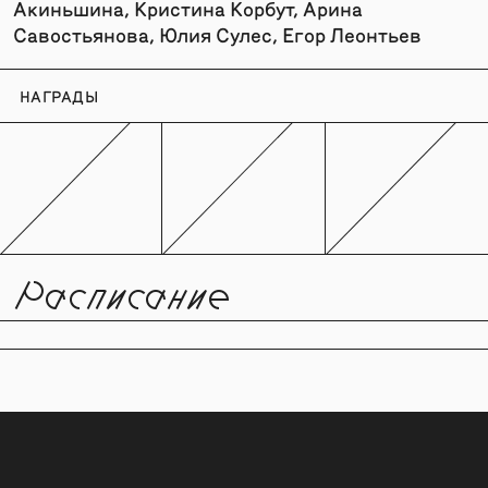
Акиньшина, Кристина Корбут, Арина
Савостьянова, Юлия Сулес, Егор Леонтьев
НАГРАДЫ
Расписание