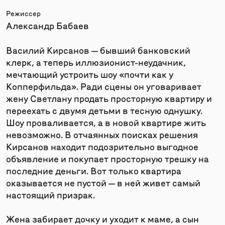
Режиссер
Александр Бабаев
Василий Кирсанов — бывший банковский
клерк, а теперь иллюзионист-неудачник,
мечтающий устроить шоу «почти как у
Копперфильда». Ради сцены он уговаривает
жену Светлану продать просторную квартиру и
переехать с двумя детьми в тесную однушку.
Шоу проваливается, а в новой квартире жить
невозможно. В отчаянных поисках решения
Кирсанов находит подозрительно выгодное
объявление и покупает просторную трешку на
последние деньги. Вот только квартира
оказывается не пустой — в ней живет самый
настоящий призрак.
Жена забирает дочку и уходит к маме, а сын