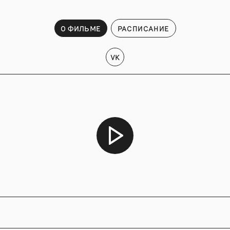
О ФИЛЬМЕ
РАСПИСАНИЕ
VK