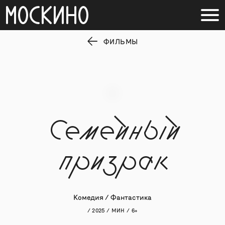
ФИЛЬМЫ
Семейный
призрак
Комедия / Фантастика
/ 2025 / МИН / 6+