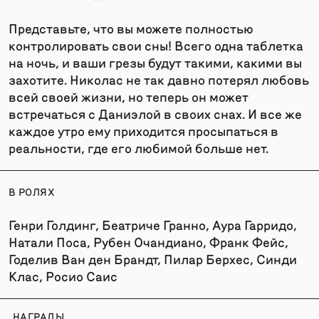
Представьте, что вы можете полностью
контролировать свои сны! Всего одна таблетка
на ночь, и ваши грезы будут такими, какими вы
захотите. Николас не так давно потерял любовь
всей своей жизни, но теперь он может
встречаться с Даниэлой в своих снах. И все же
каждое утро ему приходится просыпаться в
реальности, где его любимой больше нет.
В РОЛЯХ
Генри Голдинг, Беатриче Гранно, Аура Гарридо,
Натали Поса, Рубен Очандиано, Франк Фейс,
Годелив Ван ден Брандт, Пилар Берхес, Синди
Клас, Росио Саис
НАГРАДЫ