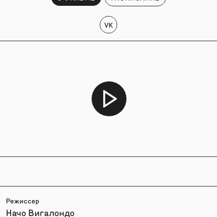
VK
Режиссер
Начо Вигалондо