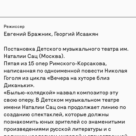
Режиссер
Евгений Бражник, Георгий Исаакян
Постановка Детского музыкального театра им.
Наталии Сац (Москва).
Пятая из 15 опер Римского-Корсакова,
написанная по одноименной повести Николая
Гоголя из цикла «Вечера на хуторе близ
Диканьки».
«Былью-колядкой» назвал композитор эту
свою оперу. В Детском музыкальном театре
имени Наталии Сац она продолжает линию по
созданию спектаклей, которые должны
познакомить юных зрителей со знаменитыми
произведениями русской литературы и с
великим наследием мировой и отечественной