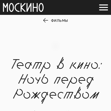
ФИЛЬМЫ
Театр в кино:
Ночь перед
Рождеством