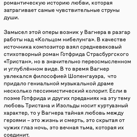
романтическую историю любви, которая
затрагивает самые чувствительные струны
души.
Замысел этой оперы возник у Вагнера в разгар
работы над «Кольцом нибелунга». В качестве
источника композитор взял средневековый
стихотворный роман Готфрида Страсбургского
«Тристан», но в значительно переосмысленном
и углублённом виде. В то время Вагнер
увлекался философией Шопенгауэра, что
придало гениальной музыкальной драме
несколько пессимистический колорит. Если в
поэме Готфрида и других преданиях на эту тему
любовь Тристана и Изольды носит куртуазный
характер, то у Вагнера тайная любовь между
героями – это жизнь и смерть, это скрытая от
чужих глаз ночь, это вечная тьма, которая их
соединит.