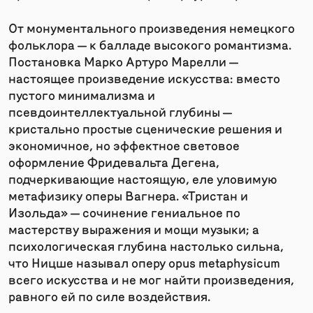
От монументального произведения немецкого
фольклора — к балладе высокого романтизма.
Постановка Марко Артуро Марелли —
настоящее произведение искусства: вместо
пустого минимализма и
псевдоинтеллектуальной глубины —
кристально простые сценические решения и
экономичное, но эффектное световое
оформление Фридевальта Дегена,
подчеркивающие настоящую, еле уловимую
метафизику оперы Вагнера. «Тристан и
Изольда» — сочинение гениальное по
мастерству выражения и мощи музыки; а
психологическая глубина настолько сильна,
что Ницше называл оперу opus metaphysicum
всего искусства и не мог найти произведения,
равного ей по силе воздействия.