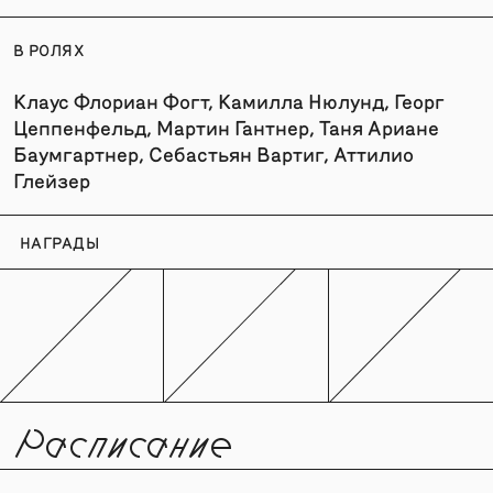
В РОЛЯХ
Клаус Флориан Фогт, Камилла Нюлунд, Георг
Цеппенфельд, Мартин Гантнер, Таня Ариане
Баумгартнер, Себастьян Вартиг, Аттилио
Глейзер
НАГРАДЫ
Расписание