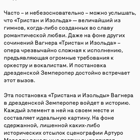
Часто – и небезосновательно – можно услышать,
что «Тристан и Изольда» — величайший из
гимнов, когда-либо созданных во славу
романтической любви. Даже на фоне других
сочинений Вагнера «Тристан и Изольда» –
опера чрезвычайно сложная к исполнению,
предъявляющая огромные требования к
оркестру и вокалистам. И постановка
дрезденской Земперопер достойно встречает
этот вызов.
Эта постановка «Тристана и Изольды» Вагнера
в дрезденской Земперопер войдет в историю.
Каждый элемент в ней на своем месте и
составляет идеальную картину. На фоне
сдержанной, лишенной каких-либо
исторических отсылок сценографии Артуро
Марелли вокальные партии выделяются