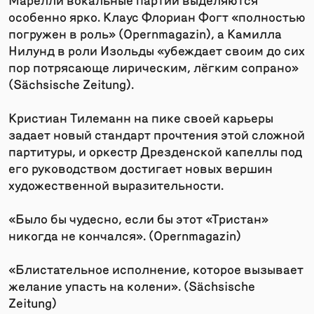
особенно ярко. Клаус Флориан Фогт «полностью
погружен в роль» (Opernmagazin), а Камилла
Нилунд в роли Изольды «убеждает своим до сих
пор потрясающе лирическим, лёгким сопрано»
(Sächsische Zeitung).
Кристиан Тилеманн на пике своей карьеры
задает новый стандарт прочтения этой сложной
партитуры, и оркестр Дрезденской капеллы под
его руководством достигает новых вершин
художественной выразительности.
«Было бы чудесно, если бы этот «Тристан»
никогда не кончался». (Opernmagazin)
«Блистательное исполнение, которое вызывает
желание упасть на колени». (Sächsische
Zeitung)