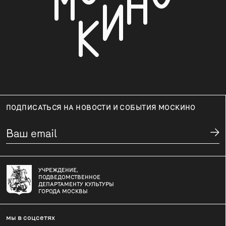
ПОДПИСАТЬСЯ НА НОВОСТИ И СОБЫТИЯ МОСКИНО
УЧРЕЖДЕНИЕ,
ПОДВЕДОМСТВЕННОЕ
ДЕПАРТАМЕНТУ КУЛЬТУРЫ
ГОРОДА МОСКВЫ
мы в соцсетях