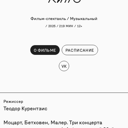
Фильм-спектакль / Музыкальный
/ 2025 / 219 МИН / 12+
О ФИЛЬМЕ
РАСПИСАНИЕ
VK
Режиссер
Теодор Курентзис
Моцарт, Бетховен, Малер. Три концерта