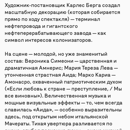
Художник-постановщик Карлес Берга создал
масштабную декорацию (которая собирается
прямо по ходу спектакля) — терминал
нефтепровода и гигантского
нефтеперерабатывающего завода — как
символ интересов колонизаторов.
На сцене — молодой, но уже знаменитый
состав: Вероника Симеони — царственная и
драматичная Амнерис; Мария Тереза Лева —
утонченная страстная Аида; Марко Кариа —
Амонасро, охваченный патриотическим духом
(«Если любовь к стране — преступление, / Мы
все виновны»). Величественная музыка и
мощные визуальные эффекты — то, чем всегда
славилась «Аида», — особенно выразительны
здесь, под открытым небом итальянской
Мачераты. Тихая увертюра разливается по