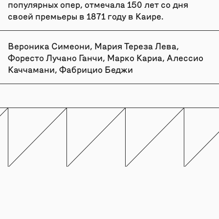
популярных опер, отмечала 150 лет со дня
своей премьеры в 1871 году в Каире.
Вероника Симеони, Мария Тереза Лева,
Форесто Лучано Ганчи, Марко Кариа, Алессио
Каччамани, Фабрицио Беджи