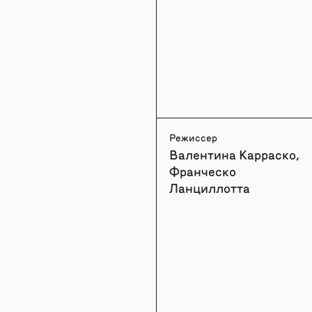
Режиссер
Валентина Карраско,
Франческо
Ланциллотта