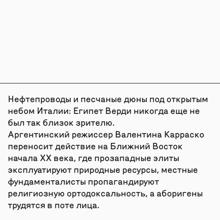
Нефтепроводы и песчаные дюны под открытым
небом Италии: Египет Верди никогда еще не
был так близок зрителю.
Аргентинский режиссер Валентина Карраско
переносит действие на Ближний Восток
начала XX века, где прозападные элиты
эксплуатируют природные ресурсы, местные
фундаменталисты пропагандируют
религиозную ортодоксальность, а аборигены
трудятся в поте лица.