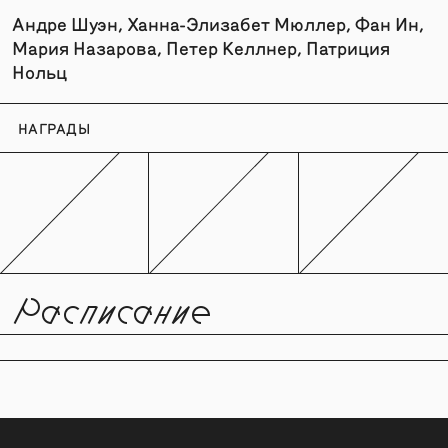
Андре Шуэн, Ханна-Элизабет Мюллер, Фан Ин,
Мария Назарова, Петер Келлнер, Патриция
Нольц
НАГРАДЫ
Расписание