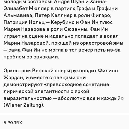
молодым составом: Андре Шуэн и Ханна-
Элизабет Мюллер в партиях Графа и Графини
Альмавива, Петер Келлнер в роли Фигаро,
Патриция Нольц — Керубино и Фан Ин плюс
Мария Назарова в роли Сюзанны. Фан Ин
играет на сцене и идеально попадает в вокал
Марии Назаровой, поющей из оркестровой ямы
— сама Фан Ин не могла в тот вечер петь из-за
проблем со связками.
Оркестром Венской оперы руководит Филипп
Жордан, и вместе с певцами они
демонстрируют «превосходное сочетание
лирической элегантности с яркой
выразительностью — абсолютно все и каждый»
(Wiener Zeitung).
В РОЛЯХ