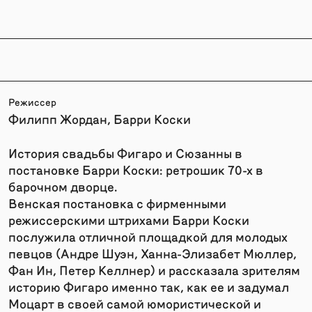
Режиссер
Филипп Жордан, Барри Коски
История свадьбы Фигаро и Сюзанны в
постановке Барри Коски: ретрошик 70-х в
барочном дворце.
Венская постановка с фирменными
режиссерскими штрихами Барри Коски
послужила отличной площадкой для молодых
певцов (Андре Шуэн, Ханна-Элизабет Мюллер,
Фан Ин, Петер Келлнер) и рассказала зрителям
историю Фигаро именно так, как ее и задумал
Моцарт в своей самой юмористической и