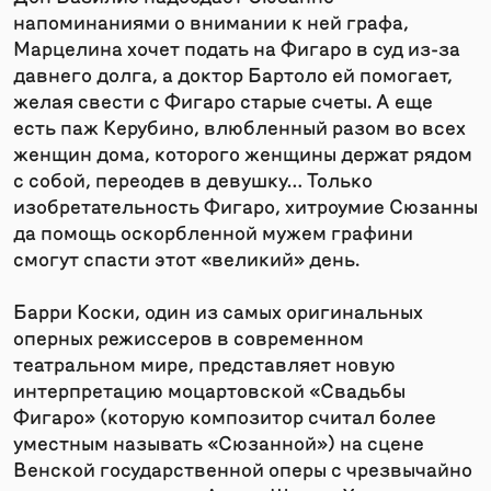
напоминаниями о внимании к ней графа,
Марцелина хочет подать на Фигаро в суд из-за
давнего долга, а доктор Бартоло ей помогает,
желая свести с Фигаро старые счеты. А еще
есть паж Керубино, влюбленный разом во всех
женщин дома, которого женщины держат рядом
с собой, переодев в девушку… Только
изобретательность Фигаро, хитроумие Сюзанны
да помощь оскорбленной мужем графини
смогут спасти этот «великий» день.
Барри Коски, один из самых оригинальных
оперных режиссеров в современном
театральном мире, представляет новую
интерпретацию моцартовской «Свадьбы
Фигаро» (которую композитор считал более
уместным называть «Сюзанной») на сцене
Венской государственной оперы с чрезвычайно