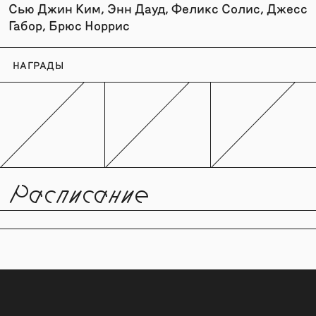
Сью Джин Ким, Энн Дауд, Феликс Солис, Джесс
Габор, Брюс Норрис
НАГРАДЫ
Расписание