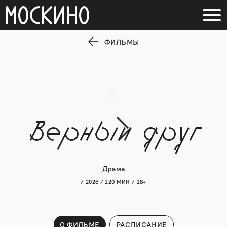
ФИЛЬМЫ
Верный друг
Драма
/ 2025 / 120 МИН / 18+
О ФИЛЬМЕ
РАСПИСАНИЕ