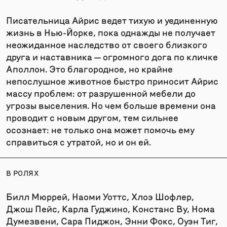
Писательница Айрис ведет тихую и уединенную
жизнь в Нью-Йорке, пока однажды не получает
неожиданное наследство от своего близкого
друга и наставника — огромного дога по кличке
Аполлон. Это благородное, но крайне
непослушное животное быстро приносит Айрис
массу проблем: от разрушенной мебели до
угрозы выселения. Но чем больше времени она
проводит с новым другом, тем сильнее
осознает: не только она может помочь ему
справиться с утратой, но и он ей.
В РОЛЯХ
Билл Мюррей, Наоми Уоттс, Хлоэ Шофлер,
Джош Пейс, Карла Гуджино, Констанс Ву, Нома
Думезвени, Сара Пиджон, Энни Фокс, Оуэн Тиг,