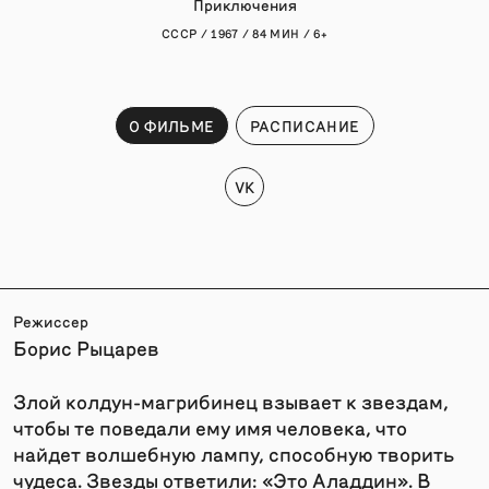
Приключения
СССР / 1967 / 84 МИН / 6+
О ФИЛЬМЕ
РАСПИСАНИЕ
VK
Режиссер
Борис Рыцарев
Злой колдун-магрибинец взывает к звездам,
чтобы те поведали ему имя человека, что
найдет волшебную лампу, способную творить
чудеса. Звезды ответили: «Это Аладдин». В