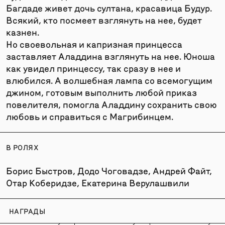
Багдаде живет дочь султана, красавица Будур.
Всякий, кто посмеет взглянуть на нее, будет
казнен.
Но своевольная и капризная принцесса
заставляет Аладдина взглянуть на нее. Юноша
как увидел принцессу, так сразу в нее и
влюбился. А волшебная лампа со всемогущим
джином, готовым выполнить любой приказ
повелителя, помогла Аладдину сохранить свою
любовь и справиться с Магрибинцем.
В РОЛЯХ
Борис Быстров, Додо Чоговадзе, Андрей Файт,
Отар Коберидзе, Екатерина Верулашвили
НАГРАДЫ