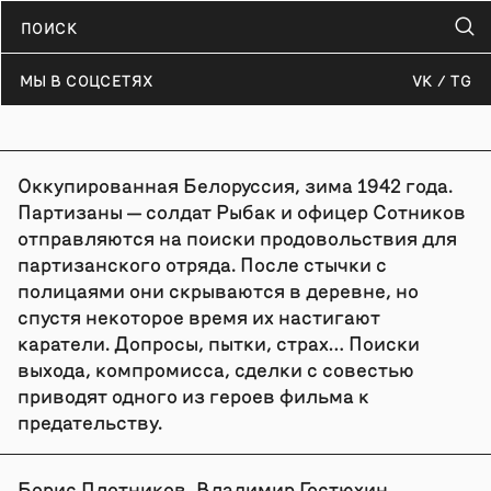
МЫ В СОЦСЕТЯХ
VK
TG
Оккупированная Белоруссия, зима 1942 года.
Партизаны — солдат Рыбак и офицер Сотников
отправляются на поиски продовольствия для
партизанского отряда. После стычки с
полицаями они скрываются в деревне, но
спустя некоторое время их настигают
каратели. Допросы, пытки, страх… Поиски
выхода, компромисса, сделки с совестью
приводят одного из героев фильма к
предательству.
Борис Плотников, Владимир Гостюхин,