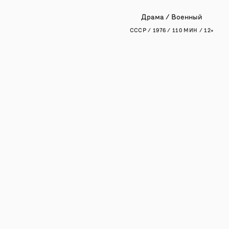
Драма / Военный
СССР / 1976 / 110 МИН / 12+