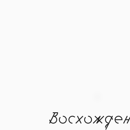
Восхожден