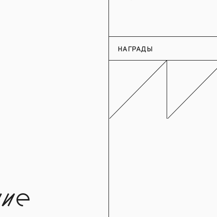
НАГРАДЫ
ие