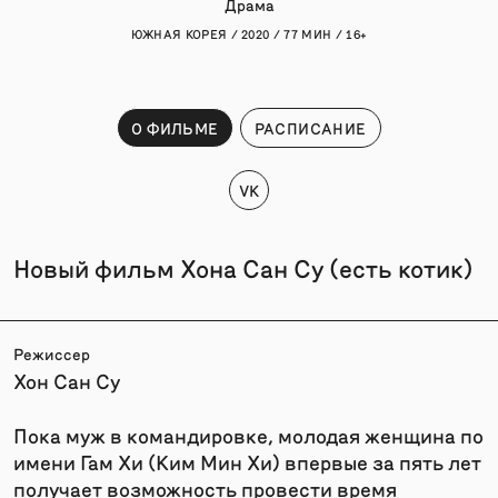
Драма
ЮЖНАЯ КОРЕЯ / 2020 / 77 МИН / 16+
О ФИЛЬМЕ
РАСПИСАНИЕ
VK
Новый фильм Хона Сан Су (есть котик)
Режиссер
Хон Сан Су
Пока муж в командировке, молодая женщина по
имени Гам Хи (Ким Мин Хи) впервые за пять лет
получает возможность провести время