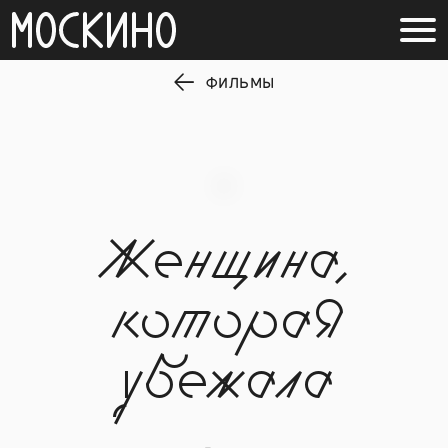
ФИЛЬМЫ
Женщина,
которая
убежала