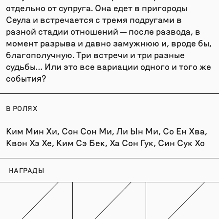
отдельно от супруга. Она едет в пригороды
Сеула и встречается с тремя подругами в
разной стадии отношений — после развода, в
момент разрыва и давно замужнюю и, вроде бы,
благополучную. Три встречи и три разные
судьбы… Или это все вариации одного и того же
события?
В РОЛЯХ
Ким Мин Хи, Сон Сон Ми, Ли Ын Ми, Со Ен Хва,
Квон Хэ Хе, Ким Сэ Бек, Ха Сон Гук, Син Сук Хо
НАГРАДЫ