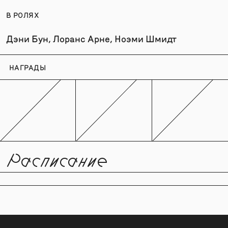
В РОЛЯХ
Дэни Бун, Лоранс Арне, Ноэми Шмидт
НАГРАДЫ
Расписание