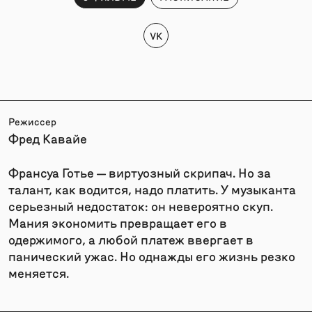
VK
Режиссер
Фред Кавайе
Франсуа Готье — виртуозный скрипач. Но за
талант, как водится, надо платить. У музыканта
серьезный недостаток: он невероятно скуп.
Мания экономить превращает его в
одержимого, а любой платеж ввергает в
панический ужас. Но однажды его жизнь резко
меняется.