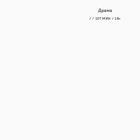
Драма
/ / 107 МИН / 18+