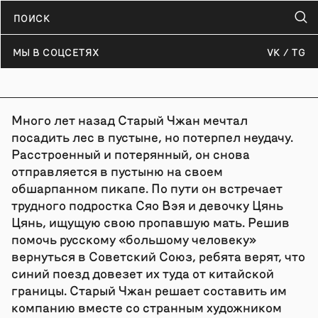
МЫ В СОЦСЕТЯХ
VK
TG
Много лет назад Старый Чжан мечтал
посадить лес в пустыне, но потерпел неудачу.
Расстроенный и потерянный, он снова
отправляется в пустыню на своем
обшарпанном пикапе. По пути он встречает
трудного подростка Сяо Вэя и девочку Цянь
Цянь, ищущую свою пропавшую мать. Решив
помочь русскому «большому человеку»
вернуться в Советский Союз, ребята верят, что
синий поезд довезет их туда от китайской
границы. Старый Чжан решает составить им
компанию вместе со странным художником