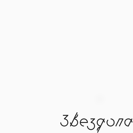
Звездопа