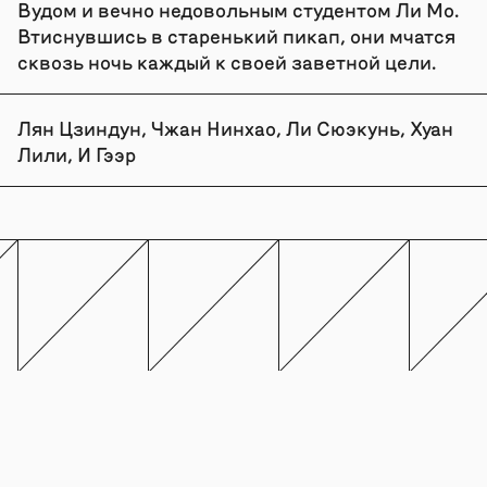
Вудом и вечно недовольным студентом Ли Мо.
Втиснувшись в старенький пикап, они мчатся
сквозь ночь каждый к своей заветной цели.
Лян Цзиндун, Чжан Нинхао, Ли Сюэкунь, Хуан
Лили, И Гээр