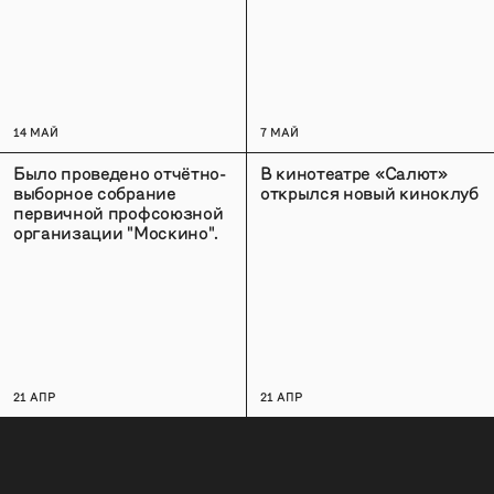
14 МАЙ
7 МАЙ
Было проведено отчётно-
В кинотеатре «Салют»
выборное собрание
открылся новый киноклуб
первичной профсоюзной
организации "Москино".
21 АПР
21 АПР