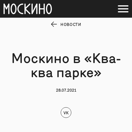
НОВОСТИ
Москино в «Ква-
ква парке»
28.07.2021
VK