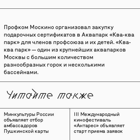
Профком Москино организовал закупку
подарочных сертификатов в Аквапарк «Ква-ква
парк» для членов профсоюза и их детей. «Ква-
ква парк» — один из крупнейших аквапарков
Москвы с большим количеством
разнообразных горок и несколькими
бассейнами.
Читайте также
Минкультуры России
III Международный
объявляет отбор
кинофестиваль
амбассадоров
«Антарес» объявляет
Пушкинской карты
старт приема заявок